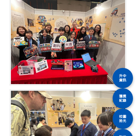
升中
資訊
獲獎
紀錄
校園
拾光