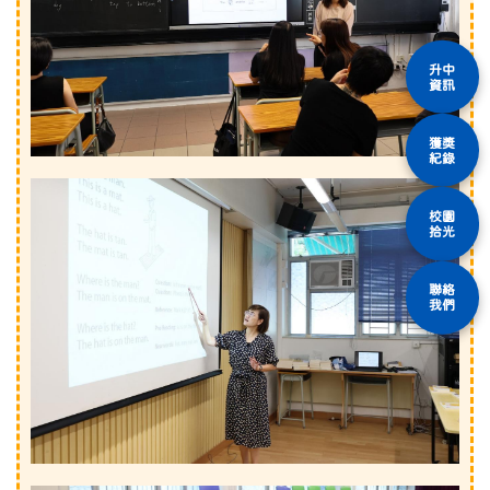
升中
資訊
獲獎
紀錄
校園
拾光
聯絡
我們