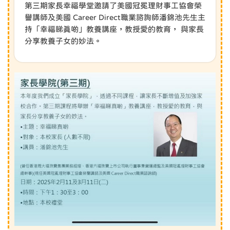
第三期家長幸福學堂邀請了美國冠冕理財事工協會榮
譽講師及美國 Career Direct職業諮詢師潘錦池先生主
持「幸福睇真啲」教養講座，教授愛的教育， 與家長
分享教養子女的妙法。