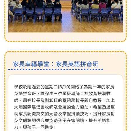
家長幸福學堂：家長英語拼音班
學校於剛過去的星期二(8/10)開始了為期一年的家長
英語拼音班，課程由三位星級導師：校牧黃振潮牧
師、蕭婷校長及剛卸任的蔡碧蕊校長親自教授，加上
大埔國際浸信會牧師及會友的全力協助，希望透過幫
助家長認識英文的元音及掌握拼讀技巧，提升家長對
英文朗讀的信心並協助孩子在家閱讀，提升英語能
力，與孩子一同進步!