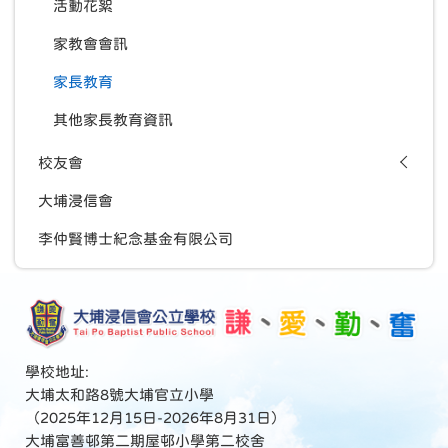
活動花絮
家教會會訊
家長教育
其他家長教育資訊
校友會
大埔浸信會
李仲賢博士紀念基金有限公司
學校地址:
大埔太和路8號大埔官立小學
（2025年12月15日-2026年8月31日）
大埔富善邨第二期屋邨小學第二校舍