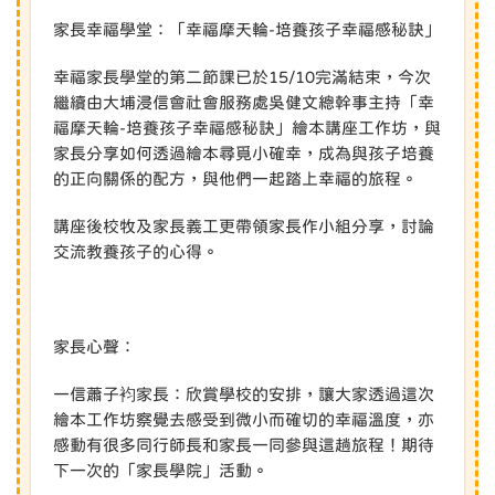
家長幸福學堂：「幸福摩天輪-培養孩子幸福感秘訣」
幸福家長學堂的第二節課已於15/10完滿結束，今次
繼續由大埔浸信會社會服務處吳健文總幹事主持「幸
福摩天輪-培養孩子幸福感秘訣」繪本講座工作坊，與
家長分享如何透過繪本尋覓小確幸，成為與孩子培養
的正向關係的配方，與他們一起踏上幸福的旅程。
講座後校牧及家長義工更帶領家長作小組分享，討論
交流教養孩子的心得。
家長心聲：
一信蕭子袀家長：欣賞學校的安排，讓大家透過這次
繪本工作坊察覺去感受到微小而確切的幸福溫度，亦
感動有很多同行師長和家長一同參與這趟旅程！期待
下一次的「家長學院」活動。