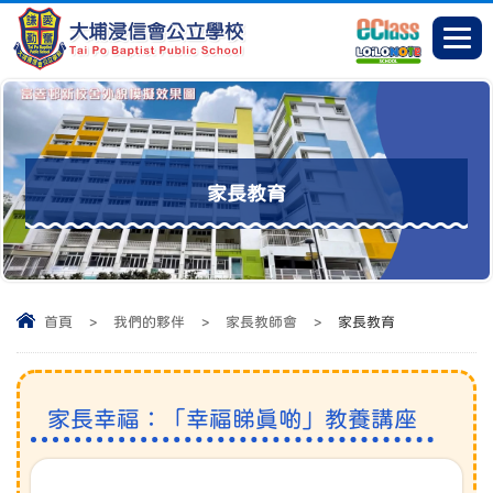
家長教育
首頁
>
我們的夥伴
>
家長教師會
>
家長教育
家長幸福：「幸福睇真啲」教養講座