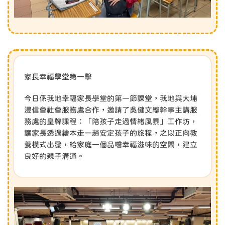
家長幸福學堂第一擊
今日係我地幸福家長學堂的第一節課堂，我地與大埔
浸信會社會服務處合作，邀請了吳健文總幹事主講服
務處的皇牌課程：「陪孩子走過情緒風暴」工作坊，
讓家長透過繪本走一趟安定孩子的旅程，之以正向教
養模式出發，給家庭一個品嚐幸福滋味的空間，建立
良好的親子溝通。