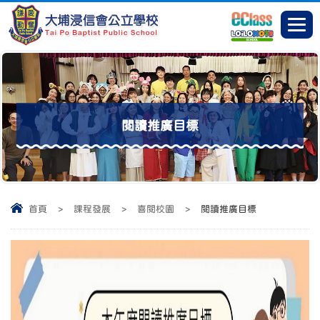
閱讀推廣目標
首頁
>
課程發展
>
喜閱校園
>
閱讀推廣目標