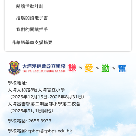
閱讀活動計劃
推廣閱讀電子書
我們的閱讀推手
非華語學童支援摘要
學校地址:
大埔太和路8號大埔官立小學
（2025年12月15日-2026年8月31日）
大埔富善邨第二期屋邨小學第二校舍
（2026年9月1日開始）
學校電話: 2656 3933
學校電郵:
tpbps@tpbps.edu.hk