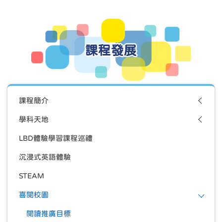
課程發展
課程簡介
學科天地
LBD體驗學習課程巡禮
沉浸式英語體驗
STEAM
喜閱校園
閱讀推廣目標