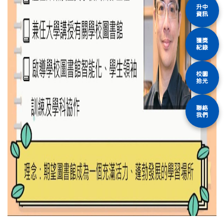
升中
資訊
獲獎
紀錄
校園
拾光
聯絡
我們