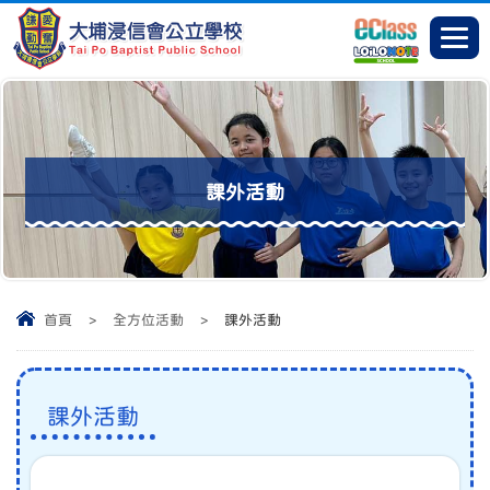
課外活動
首頁
>
全方位活動
>
課外活動
課外活動