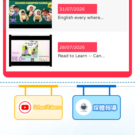
31/07/2026
English every where...
28/07/2026
Read to Learn -- Can...