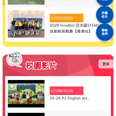
校園
拾光
27/07/2026
2026 InnoBot 亞太區STEM/AI科
聯絡
技創新挑戰賽【香港站】
我們
校園影片
更多
07/08/2026
25-26 P2 English act...