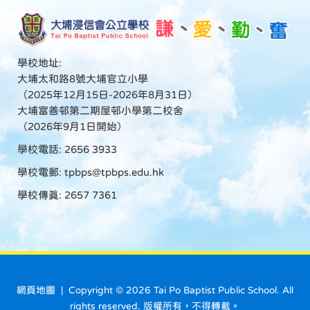
學校地址:
大埔太和路8號大埔官立小學
（2025年12月15日-2026年8月31日）
大埔富善邨第二期屋邨小學第二校舍
（2026年9月1日開始）
學校電話: 2656 3933
學校電郵:
tpbps@tpbps.edu.hk
學校傳真: 2657 7361
網頁地圖
| Copyright ©
2026 Tai Po Baptist Public School. All
rights reserved. 版權所有，不得轉載。