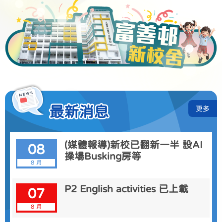
最新消息
更多
(媒體報導)新校已翻新一半 設AI
08
操場Busking房等
8 月
P2 English activities 已上載
07
8 月