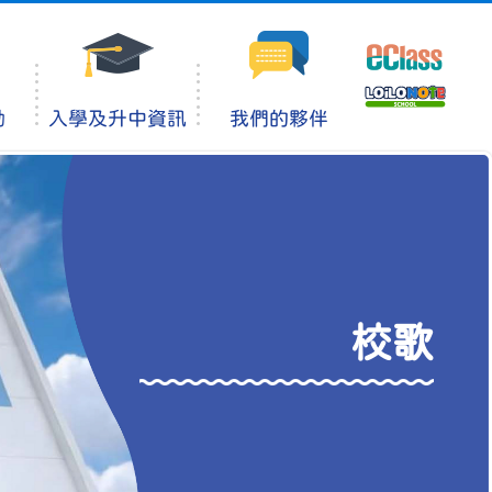
動
入學及升中資訊
我們的夥伴
校歌