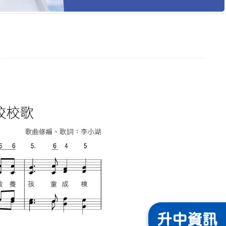
升中
資訊