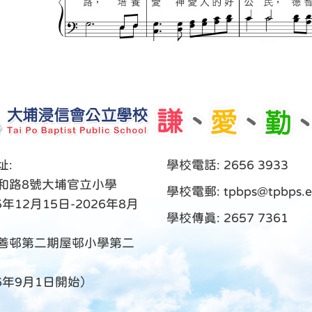
址:
學校電話: 2656 3933
和路8號大埔官立小學
學校電郵:
tpbps@tpbps.e
5年12月15日-2026年8月
學校傳真: 2657 7361
善邨第二期屋邨小學第二
26年9月1日開始）