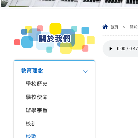
首頁
>
關於
關於我們
教育理念
學校歷史
學校使命
辦學宗旨
校訓
校歌