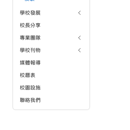
學校發展
校長分享
專業團隊
學校刊物
媒體報導
校曆表
校園設施
聯絡我們