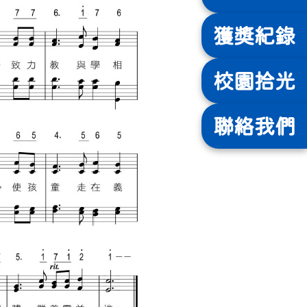
獲獎
紀錄
校園
拾光
聯絡
我們