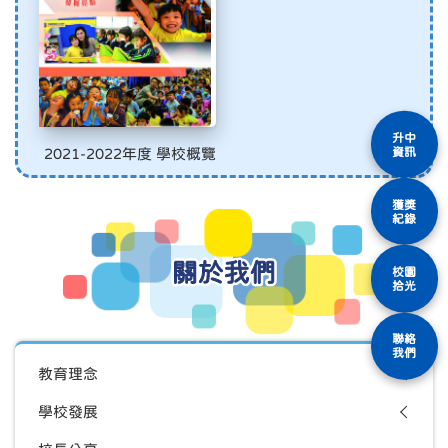
升中
資訊
2021-2022年度 學校概覽
獲獎
紀錄
關於我們
校園
拾光
聯絡
我們
教育理念
學校發展