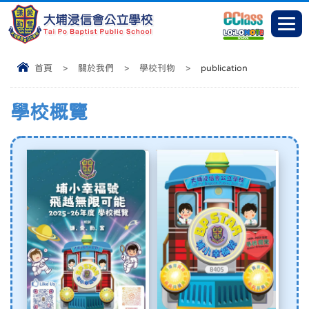
首頁
>
關於我們
>
學校刊物
>
publication
學校概覽