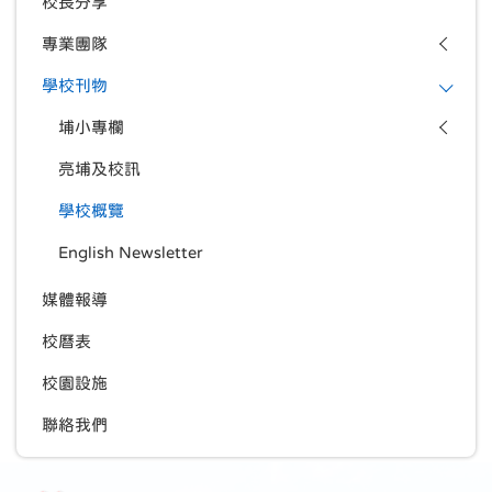
校長分享
專業團隊
學校刊物
埔小專欄
亮埔及校訊
學校概覽
English Newsletter
媒體報導
校曆表
校園設施
聯絡我們