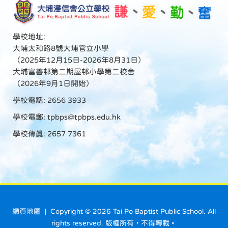
學校地址:
大埔太和路8號大埔官立小學
（2025年12月15日-2026年8月31日）
大埔富善邨第二期屋邨小學第二校舍
（2026年9月1日開始）
學校電話: 2656 3933
學校電郵:
tpbps@tpbps.edu.hk
學校傳真: 2657 7361
網頁地圖
| Copyright ©
2026 Tai Po Baptist Public School. All
rights reserved. 版權所有，不得轉載。