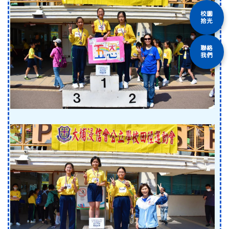
校園
拾光
聯絡
我們