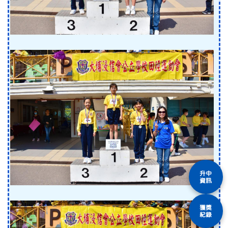
升中
資訊
獲獎
紀錄