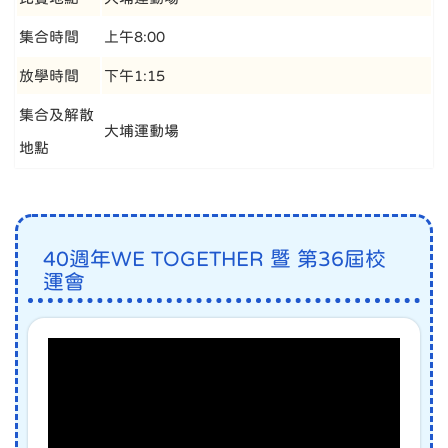
集合時間
上午8:00
放學時間
下午1:15
集合及解散
大埔運動場
地點
40週年WE TOGETHER 暨 第36屆校
運會