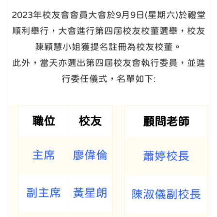
2023年校友會會員大會於9月9日(星期六)於禮堂
順利舉行，大會進行第四屆校友校董選舉，校友
陳穎慧小姐獲提名註冊為校友校董。
此外，當天亦選出第四屆校友會執行委員，並進
行委任儀式，名單如下:
職位
校友
顧問老師
主席
廖偉倫
蕭婷校長
副主席
黃星朗
陳淑儀副校長