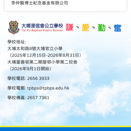
李仲賢博士紀念基金有限公司
學校地址:
大埔太和路8號大埔官立小學
（2025年12月15日-2026年8月31日）
大埔富善邨第二期屋邨小學第二校舍
（2026年9月1日開始）
學校電話: 2656 3933
學校電郵:
tpbps@tpbps.edu.hk
學校傳真: 2657 7361