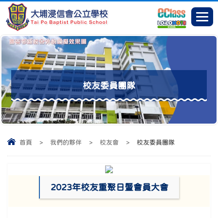
校友委員團隊
首頁
>
我們的夥伴
>
校友會
>
校友委員團隊
2023年校友重聚日暨會員大會