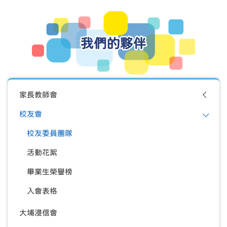
我們的夥伴
家長教師會
校友會
校友委員團隊
活動花絮
畢業生榮譽榜
入會表格
大埔浸信會