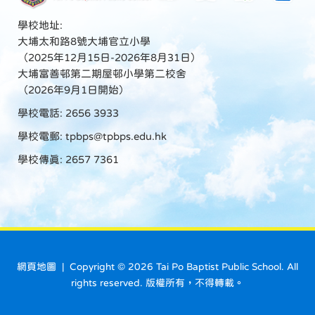
學校地址:
大埔太和路8號大埔官立小學
（2025年12月15日-2026年8月31日）
大埔富善邨第二期屋邨小學第二校舍
（2026年9月1日開始）
學校電話: 2656 3933
學校電郵:
tpbps@tpbps.edu.hk
學校傳真: 2657 7361
網頁地圖
| Copyright ©
2026 Tai Po Baptist Public School. All
rights reserved. 版權所有，不得轉載。