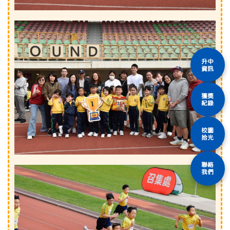
升中
資訊
獲獎
紀錄
校園
拾光
聯絡
我們