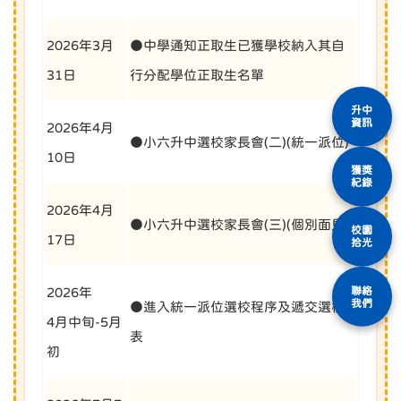
2026年3月
●中學通知正取生已獲學校納入其自
31日
行分配學位正取生名單
升中
資訊
2026年4月
●小六升中選校家長會(二)(統一派位)
10日
獲獎
紀錄
2026年4月
●小六升中選校家長會(三)(個別面見)
校園
17日
拾光
聯絡
2026年
我們
●進入統一派位選校程序及遞交選校
4月中旬-5月
表
初