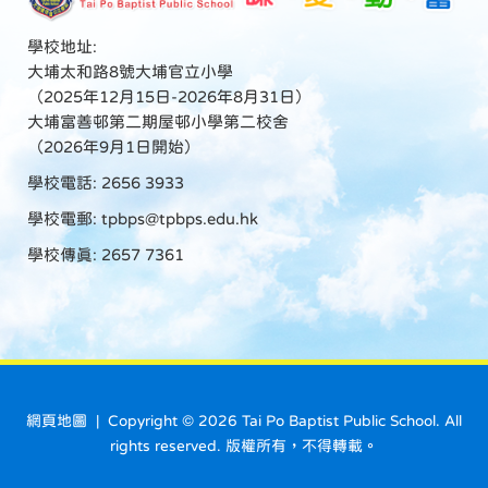
學校地址:
大埔太和路8號大埔官立小學
（2025年12月15日-2026年8月31日）
大埔富善邨第二期屋邨小學第二校舍
（2026年9月1日開始）
學校電話: 2656 3933
學校電郵:
tpbps@tpbps.edu.hk
學校傳真: 2657 7361
網頁地圖
| Copyright ©
2026 Tai Po Baptist Public School. All
rights reserved. 版權所有，不得轉載。