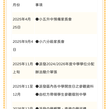
月份
事項
2025年4月
●小五升中預備家長會
25日
2025年9月4
●小六分級家長會
日
2025年11月
●派發2024/2026年度中學學位分配
上旬
辦法簡介單張
2025年11至
●派發區內各中學開放日之參觀資料
12月
●由校方帶領學生參觀個別中學
2025年12月
●派發中學概覽、直資中學巡禮