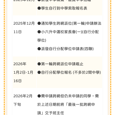
●學生自行到中學索取報名表
2025年12月
●通知學生跨網派位(第一輪)申請辦法
11日
●小六升中選校家長會(一)(自行分配
學位)
●派發自行分配學位申請表(四聯)
2026年
●第一輪跨網派位申請截止
1月2日-1月
●自行分配學位報名 (不多於2間中學)
16日
2026年2月
●需申請跨網但仍未申請的同學，需
下旬
於上述日期前將「最後一批跨網申
請」交予班主任