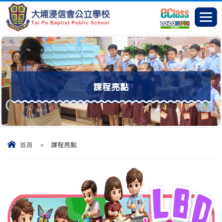
課程亮點
首頁
>
課程亮點