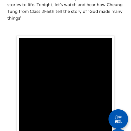
stories to life. Tonight, let’s watch and hear how Cheung
Tung from Class 2Faith tell the story of ‘God made many
things’.
升中
資訊