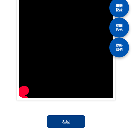
獲獎
紀錄
校園
拾光
聯絡
我們
返回