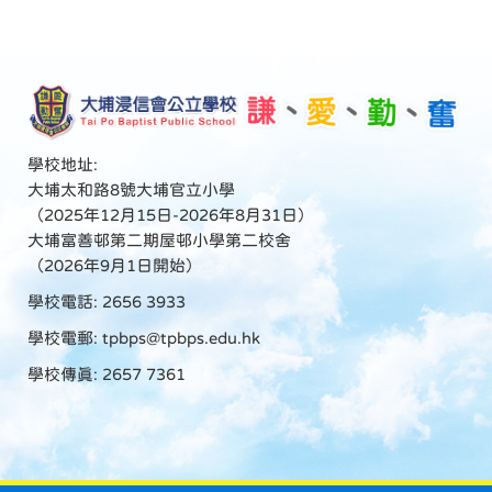
學校地址:
大埔太和路8號大埔官立小學
（2025年12月15日-2026年8月31日）
大埔富善邨第二期屋邨小學第二校舍
（2026年9月1日開始）
學校電話: 2656 3933
學校電郵:
tpbps@tpbps.edu.hk
學校傳真: 2657 7361