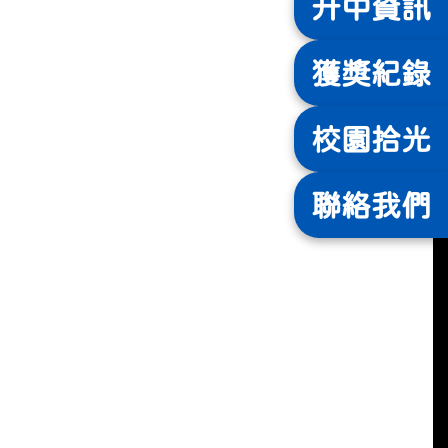
升中
資訊
獲獎
紀錄
校園
拾光
聯絡
我們