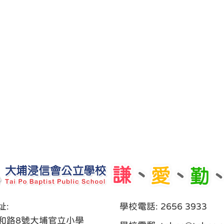
址:
學校電話: 2656 3933
和路8號大埔官立小學