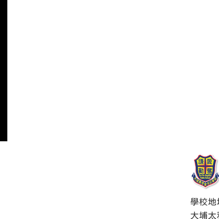
學校地
大埔太