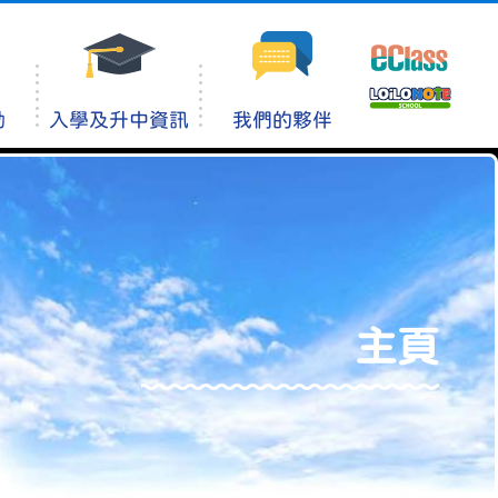
動
入學及升中資訊
我們的夥伴
主頁