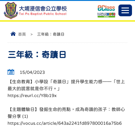
首頁
>
三年級：奇蹟日
三年級：奇蹟日
15/04/2023
【生命教育】小學設「奇蹟日」提升學生能力感——「世上
最大的謊言就是你不行。」
https://reurl.cc/Y8b19x
【主題體驗日】發掘生命的亮點，成為奇蹟的孩子：教師心
聲分享 (1)
https://vocus.cc/article/643a2241fd897800016a75b6