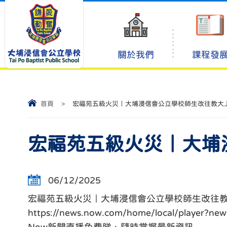
關於我們
課程發
首頁
>
宏福苑五級火災｜大埔浸信會公立學校師生改往教大
宏福苑五級火災｜大埔
06/12/2025
宏福苑五級火災｜大埔浸信會公立學校師生改往教
https://news.now.com/home/local/player?