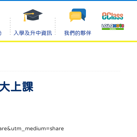
動
入學及升中資訊
我們的夥伴
大上課
hare&utm_medium=share