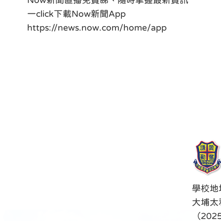
Now新聞直播免費睇、隨時掌握最新資訊
一click下載Now新聞App
https://news.now.com/home/app
學校地
大埔太
（202