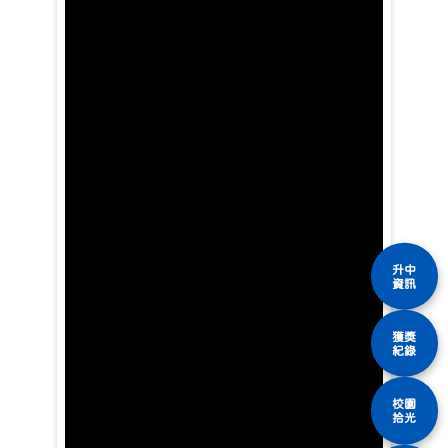
升中
資訊
獲獎
紀錄
校園
拾光