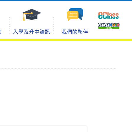
動
入學及升中資訊
我們的夥伴