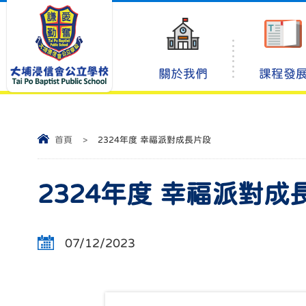
關於我們
課程發
首頁
>
2324年度 幸福派對成長片段
2324年度 幸福派對成
07/12/2023