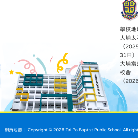
學校地
大埔太
（202
31日）
大埔富
校舍
（20
網頁地圖
| Copyright ©
2026 Tai Po Baptist Public School. A