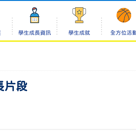
展
學生成長資訊
學生成就
全方位活
長片段