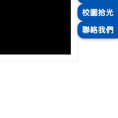
校園
拾光
聯絡
我們