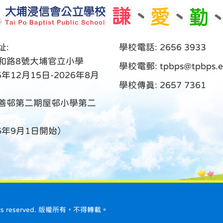
址:
學校電話: 2656 3933
和路8號大埔官立小學
學校電郵:
tpbps@tpbps.e
5年12月15日-2026年8月
學校傳真: 2657 7361
善邨第二期屋邨小學第二
26年9月1日開始）
ll rights reserved. 版權所有，不得轉載。