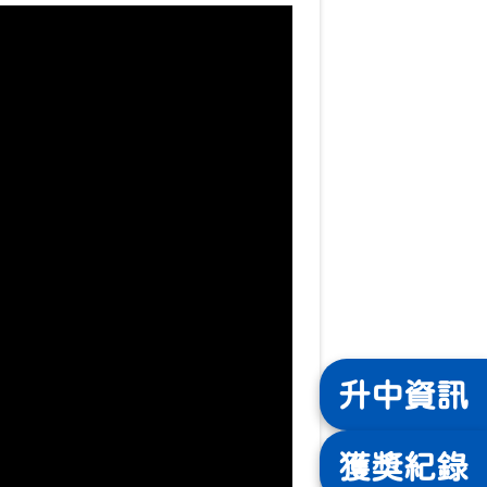
升中
資訊
獲獎
紀錄