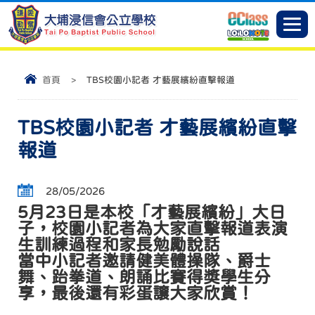
首頁
>
TBS校園小記者 才藝展繽紛直擊報道
TBS校園小記者 才藝展繽紛直擊
報道
28/05/2026
5月23日是本校「才藝展繽紛」大日
子，校園小記者為大家直擊報道表演
生訓練過程和家長勉勵說話
當中小記者邀請健美體操隊、爵士
舞、跆拳道、朗誦比賽得獎學生分
享，最後還有彩蛋讓大家欣賞！