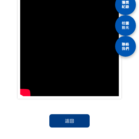
獲獎
紀錄
校園
拾光
聯絡
我們
返回