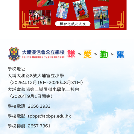
學校地址:
大埔太和路8號大埔官立小學
（2025年12月15日-2026年8月31日）
大埔富善邨第二期屋邨小學第二校舍
（2026年9月1日開始）
學校電話: 2656 3933
學校電郵:
tpbps@tpbps.edu.hk
學校傳真: 2657 7361