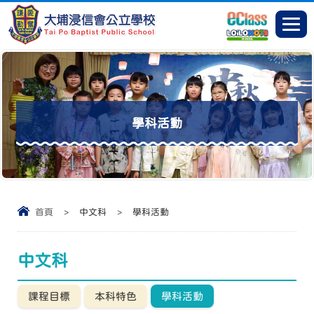
學科活動
首頁
>
中文科
>
學科活動
中文科
課程目標
本科特色
學科活動