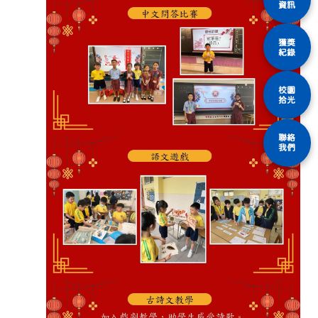
資訊
獲獎
紀錄
校園
拾光
聯絡
我們