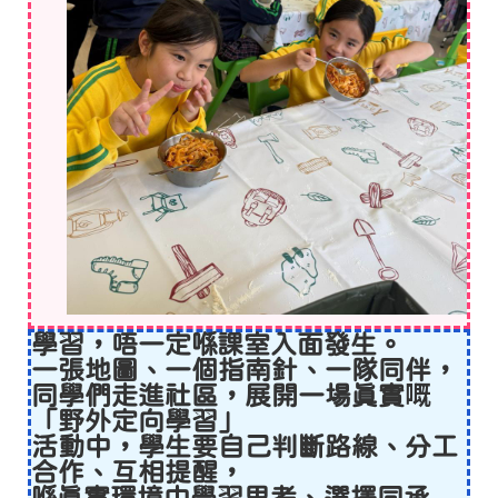
學習，唔一定喺課室入面發生。
一張地圖、一個指南針、一隊同伴，
同學們走進社區，展開一場真實嘅
「野外定向學習」
活動中，學生要自己判斷路線、分工
合作、互相提醒，