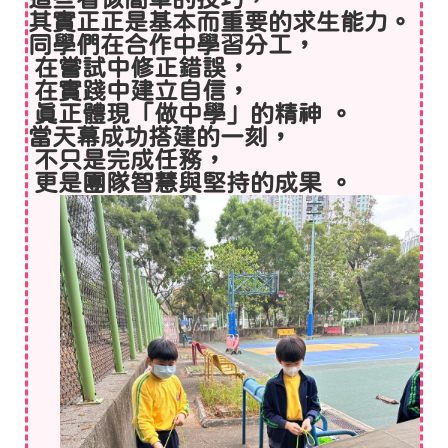
其實正正是基本而重要的求生能力。
同學們在合作中學習分工，
在嘗試中修正錯誤，
在實踐中建立自信，
真正體現「做中學」的精神 。
當天幕成功搭建的一刻，
不只是完成任務，
更是團隊智慧與堅持的成果 。