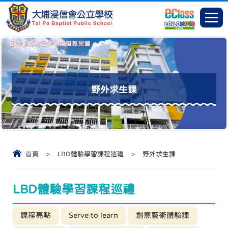
野外求生課
首頁
>
LBD體驗學習課程巡禮
>
野外求生課
LBD體驗學習課程巡禮
課程亮點
Serve to learn
創意藝術體驗課