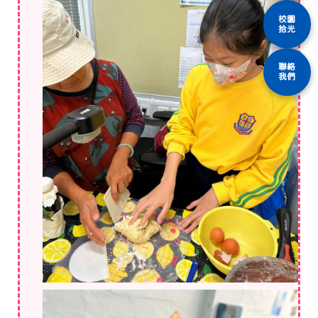
校園
拾光
聯絡
我們