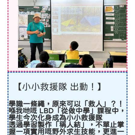
【小小救援隊 出動！】
學識一條繩，原來可以「救人」？！
喺我哋嘅 LBD「從做中學」課程中，
學生今次化身成為小小救援隊
透過學習製作「稱人結」，不單止掌
握一項實用嘅野外求生技能，更進一