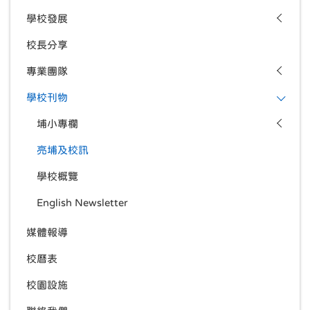
學校發展
校長分享
專業團隊
學校刊物
埔小專欄
亮埔及校訊
學校概覽
English Newsletter
媒體報導
校曆表
校園設施