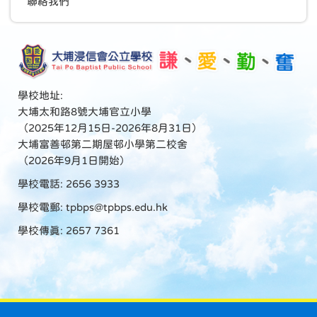
聯絡我們
學校地址:
大埔太和路8號大埔官立小學
（2025年12月15日-2026年8月31日）
大埔富善邨第二期屋邨小學第二校舍
（2026年9月1日開始）
學校電話: 2656 3933
學校電郵:
tpbps@tpbps.edu.hk
學校傳真: 2657 7361