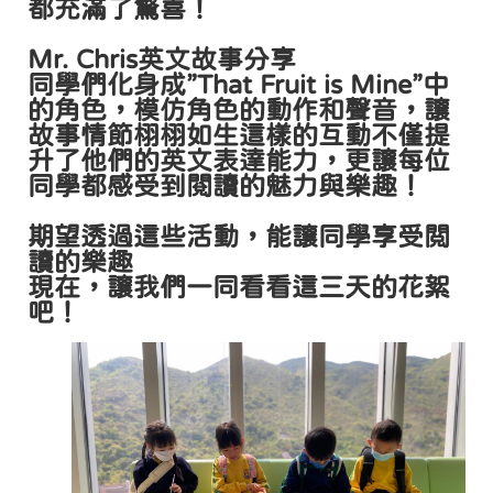
都充滿了驚喜！
Mr. Chris英文故事分享
同學們化身成”That Fruit is Mine”中
的角色，模仿角色的動作和聲音，讓
故事情節栩栩如生這樣的互動不僅提
升了他們的英文表達能力，更讓每位
同學都感受到閱讀的魅力與樂趣！
期望透過這些活動，能讓同學享受閲
讀的樂趣
現在，讓我們一同看看這三天的花絮
吧！