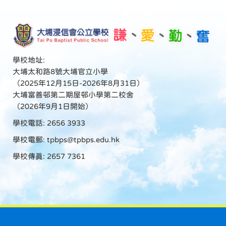
學校地址:
大埔太和路8號大埔官立小學
（2025年12月15日-2026年8月31日）
大埔富善邨第二期屋邨小學第二校舍
（2026年9月1日開始）
學校電話: 2656 3933
學校電郵:
tpbps@tpbps.edu.hk
學校傳真: 2657 7361