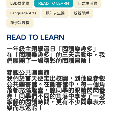
LBD啟動禮
READ TO LEARN
自然生活課
Language Arts
野外求生課
親親耶穌
跨學科課程
READ TO LEARN
一年級主題學習日「閲讀樂趣多」
在「閱讀樂趣多」的三天活動中，我
們展開了一場精彩的閱讀冒險！
參觀公共圖書館
我們於首天便走出校園，到他區參觀
公共圖書館。在圖書館中，每一個角
落都充滿驚喜，讓同學的眼睛閃閃發
亮！同學們不同的角落中享受了一段
寧靜的閲讀時間，更有不少同學表示
樂而忘返呢！