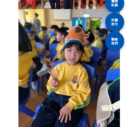
獲獎
紀錄
校園
拾光
聯絡
我們