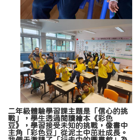
二年級體驗學習課主題是「信心的挑
戰」，學生透過閱讀繪本《彩色
豆》，學習接受未知的挑戰，像書中
主角「彩色豆」從泥土中茁壯成長。