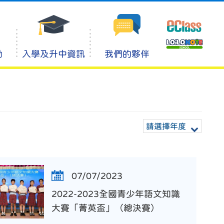
動
入學及升中資訊
我們的夥伴
請選擇年度
07/07/2023
2022-2023全國青少年語文知識
大賽「菁英盃」（總決賽）