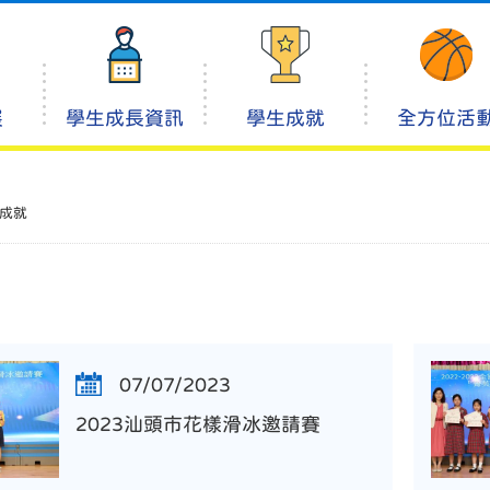
展
學生成長資訊
學生成就
全方位活
成就
07/07/2023
2023汕頭市花樣滑冰邀請賽