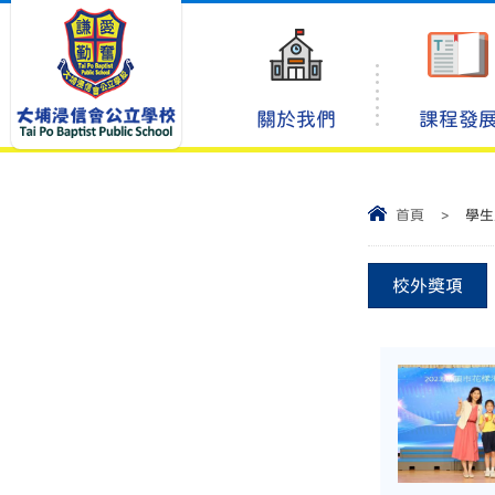
關於我們
課程發
首頁
>
學生
校外獎項