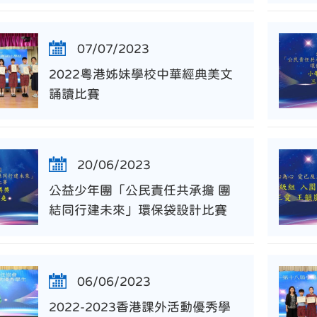
07/07/2023
2022粵港姊妹學校中華經典美文
誦讀比賽
20/06/2023
公益少年團「公民責任共承擔 團
結同行建未來」環保袋設計比賽
06/06/2023
2022-2023香港課外活動優秀學