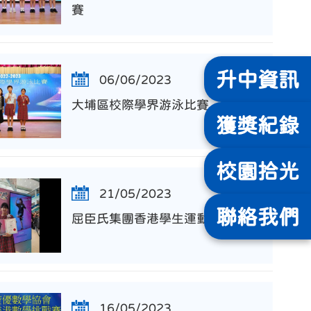
賽
升中
資訊
06/06/2023
大埔區校際學界游泳比賽
獲獎
紀錄
校園
拾光
21/05/2023
聯絡
我們
屈臣氏集團香港學生運動員獎
16/05/2023