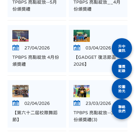
TPBPS 亮點綻放--5月
TPBPS 亮點綻放__4月
份頒獎禮
份頒獎禮
升中
27/04/2026
03/04/2026
資訊
TPBPS 亮點綻放 4月份
【GADGET 復活節盃
頒獎禮
2026】
獲獎
紀錄
校園
拾光
02/04/2026
23/03/2026
聯絡
我們
【第六十二屆校際舞蹈
TPBPS 亮點綻放--3月
節】
份頒獎禮(3)