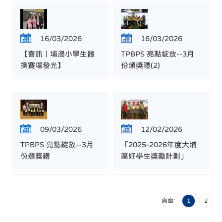
16/03/2026
16/03/2026
【喜訊｜埔浸小學生體
TPBPS 亮點綻放--3月
操賽場發光】
份頒獎禮(2)
09/03/2026
12/02/2026
TPBPS 亮點綻放--3月
「2025-2026年度大埔
份頒獎禮
區好學生獎勵計劃」
頁面:
1
2