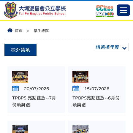
首頁
>
學生成就
請選擇年度
校外獎項
20/07/2026
15/07/2026
TPBPS 亮點綻放--7月
TPBPS亮點綻放--6月份
份頒獎禮
頒獎禮