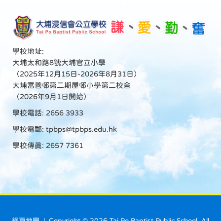
學校地址:
大埔太和路8號大埔官立小學
（2025年12月15日-2026年8月31日）
大埔富善邨第二期屋邨小學第二校舍
（2026年9月1日開始）
學校電話: 2656 3933
學校電郵:
tpbps@tpbps.edu.hk
學校傳真: 2657 7361
網頁地圖
| Copyright ©
2026 Tai Po Baptist Public School. All