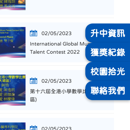
升中
資訊
02/05/2023
International Global Music
獲獎
紀錄
Talent Contest 2022
校園
拾光
02/05/2023
聯絡
我們
第十六屆全港小學數學比賽(大埔
區)
02/05/2023