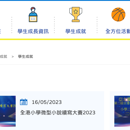
展
學生成長資訊
學生成就
全方位活
成就
>
學生成就
16/05/2023
全港小學微型小說續寫大賽2023