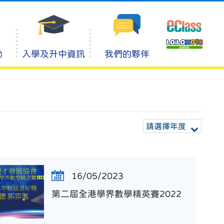
動
入學及升中資訊
我們的夥伴
請選擇年度
16/05/2023
第二屆全港學界數學精英賽2022