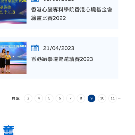
香港心臟專科學院香港心臟基金會
繪畫比賽2022
21/04/2023
香港跆拳道館邀請賽2023
頁面:
3
4
5
6
7
8
9
10
11
…